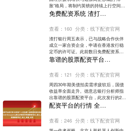
胀”格局，将制约英镑的持续上行空间。
周四英国央行如期降息后，英镑短暂走
免费配资系统 渣打银行成立合资企业在香港发行稳定币
强，但五名货币政策委员....
查看：
160
分类：
线下配资官网
渣打银行周五表示，已与战略合作伙伴
成立一家合资企业，申请在香港发行稳
定币的许可证。此前数日免费配资系
统，香港的稳定币相关立法已正式生
靠谱的股票配资平台 分析师：30年期美债拍市遇冷 长端收益率集体攀升
效。 稳定币是一种旨在维持价....
查看：
121
分类：
线下配资官网
周四30年期美债拍卖需求疲软后，国债
收益率全面走升。德意志银行分析师指
出靠谱的股票配资平台，此次发行的250
亿美元债券中标收益率较预发行水平高
配资平台的行情 全球首个人形机器人通用视觉感知系统，Humanoid Occupancy建立多模态环境理解新范式_语义_数据_任务
出2.1个基点，此....
查看：
246
分类：
线下配资官网
第一作者崔巍，北京人形机器人创新中