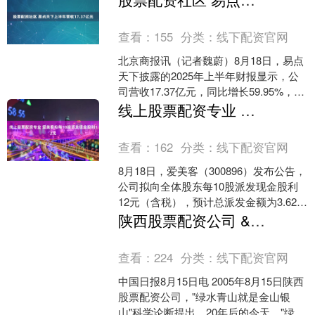
毕业后，詹东....
查看：
155
分类：
线下配资官网
北京商报讯（记者魏蔚）8月18日，易点
天下披露的2025年上半年财报显示，公
司营收17.37亿元，同比增长59.95%，净
利润1.44亿元，同比增长8.81%。....
线上股票配资专业 爱美客拟每10股派发现金股利12元
查看：
162
分类：
线下配资官网
8月18日，爱美客（300896）发布公告，
公司拟向全体股东每10股派发现金股利
12元（含税），预计总派发金额为3.62亿
元。 2025年中期，爱美客实现收入1....
陕西股票配资公司 &quot;绿水&quot;&quot;金山&quot;彩璎珞——&quot;两山&quot;理念的水利实践观察_河湖_蕉门_广东省
查看：
224
分类：
线下配资官网
中国日报8月15日电 2005年8月15日陕西
股票配资公司，"绿水青山就是金山银
山"科学论断提出。20年后的今天，"绿水