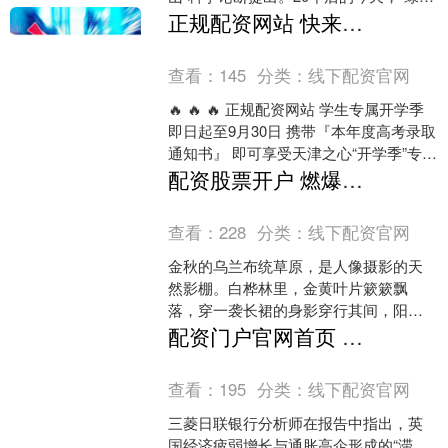
青山就是金山银山"理念已经写在了祖国
正规配资网站 快来享受天津之心“开学季”专属门票优惠→_全看_纪念照_全城
的山....
查看：
145
分类：
线下配资官网
🔥 🔥 🔥 正规配资网站 学生专属开学季
即日起至9月30日 携带『本年度高考录取
通知书』 即可享受天津之心“开学季”专属
门票优惠！ 本人仅需39.5元🌟 同时....
配资股票开户 燃爆您朋友圈的金秋坝上乌兰布统草原跟拍环境人像、万马奔腾旅拍活动招募_摄影_剪影_专业
查看：
228
分类：
线下配资官网
金秋的乌兰布统草原，是人像摄影的天
然影棚。白桦林里，金黄叶片簌簌飘
落，穿一袭长裙的身影穿行其间，阳光
透过枝桠在衣袂上投下斑驳光点配资股
配资门户官网首页 三菱日联：滞胀阴云笼罩 英镑持续上行空间受限
票开户，快门轻响，便定格下....
查看：
195
分类：
线下配资官网
三菱日联银行分析师在报告中指出，英
国经济疲弱增长与通胀高企形成的“滞