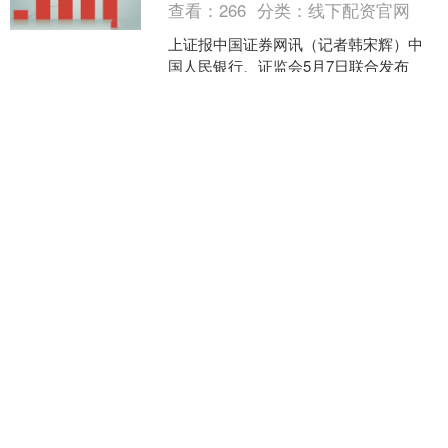
查看：
266
分类：
线下配资官网
上证报中国证券网讯（记者韩宋辉）中
国人民银行、证监会5月7日联合发布
《关于支持发行科技创新债券有关事宜
的公告》，科技创新债券正式推出。记
者近日获悉，由邮储银行牵....
话题标签
配资界
国内十大配资平台
股票配资社区
线上配资排名
股票配资网配资
在线配资机构
配资炒股官网
线上股票配资专业