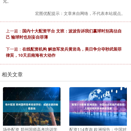
元。
宏图优配提示：文章来自网络，不代表本站观点。
上一篇：
国内十大配资平台 文班：波波告诉我们赢球时别高估自
己 输球时也别妄自菲薄
下一篇：
在线配资机构 解放军发兵黄岩岛，美日争分夺秒武装菲
律宾，10天后南海有大动作
相关文章
场外配资 郑州国师高考培训学
配资114查询 欧洲报告：中国对