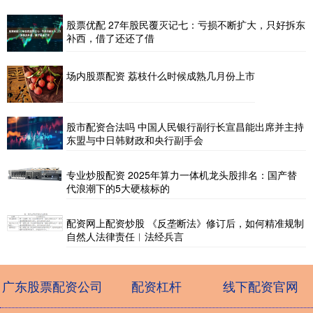
股票优配 27年股民覆灭记七：亏损不断扩大，只好拆东
补西，借了还还了借
场内股票配资 荔枝什么时候成熟几月份上市
股市配资合法吗 中国人民银行副行长宣昌能出席并主持
东盟与中日韩财政和央行副手会
专业炒股配资 2025年算力一体机龙头股排名：国产替
代浪潮下的5大硬核标的
配资网上配资炒股 《反垄断法》修订后，如何精准规制
自然人法律责任︱法经兵言
广东股票配资公司
配资杠杆
线下配资官网