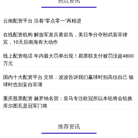
云南配资平台 沿着“零点零一”再精进
在线配资机构 解放军发兵黄岩岛，美日争分夺秒武装菲律
宾，10天后南海有大动作
线上配资电话 年内最大罚单出现！易票联支付被罚没超4800
万元
国内十大配资平台 文班：波波告诉我们赢球时别高估自己 输
球时也别妄自菲薄
重庆股票配资 赫罗纳名宿：皇马专注欧冠所以本轮将会轮换
库尔图瓦是冠军门将
推荐资讯