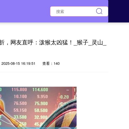
折，网友直呼：泼猴太凶猛！_猴子_灵山_
025-08-15 16:19:51
查看：140