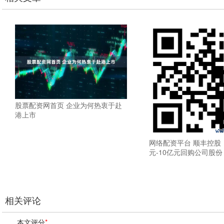
股票配资网首页 企业为何热衷于赴
港上市
网络配资平台 顺丰控股
元-10亿元回购公司股份
相关评论
本文评分
*