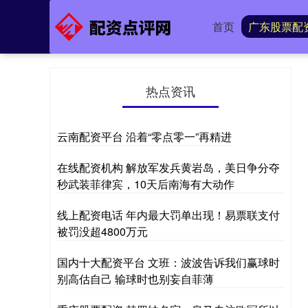
首页
广东股票配
热点资讯
云南配资平台 沿着“零点零一”再精进
在线配资机构 解放军发兵黄岩岛，美日争分夺
秒武装菲律宾，10天后南海有大动作
线上配资电话 年内最大罚单出现！易票联支付
被罚没超4800万元
国内十大配资平台 文班：波波告诉我们赢球时
别高估自己 输球时也别妄自菲薄